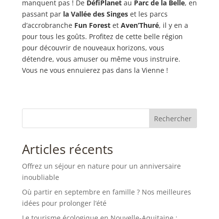
manquent pas ! De
DéfiPlanet
au
Parc de la Belle
, en
passant par
la Vallée des Singes
et les parcs
d’accrobranche
Fun Forest
et
Aven’Thuré
, il y en a
pour tous les goûts. Profitez de cette belle région
pour découvrir de nouveaux horizons, vous
détendre, vous amuser ou même vous instruire.
Vous ne vous ennuierez pas dans la Vienne !
Rechercher
Articles récents
Offrez un séjour en nature pour un anniversaire
inoubliable
Où partir en septembre en famille ? Nos meilleures
idées pour prolonger l’été
Le tourisme écologique en Nouvelle-Aquitaine :