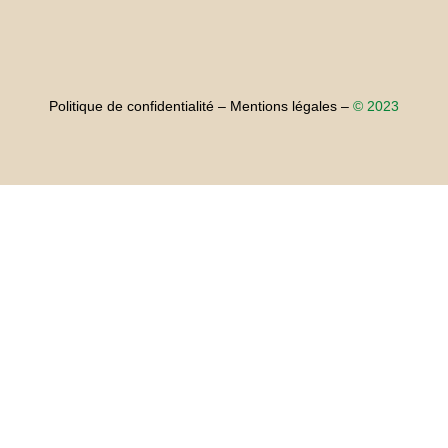
Politique de confidentialité –
Mentions légales –
© 2023